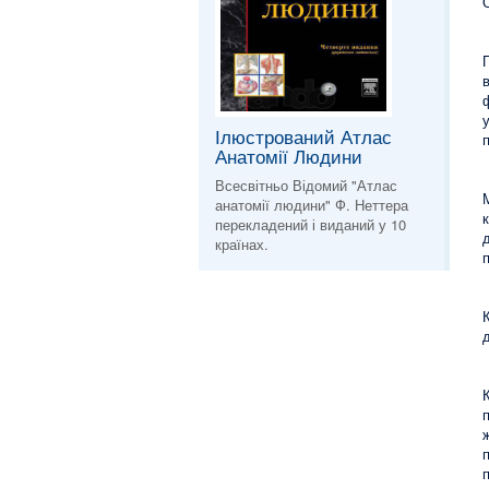
Ілюстрований Атлас
Анатомії Людини
Всесвітньо Відомий "Атлас
анатомії людини" Ф. Неттера
перекладений і виданий у 10
країнах.