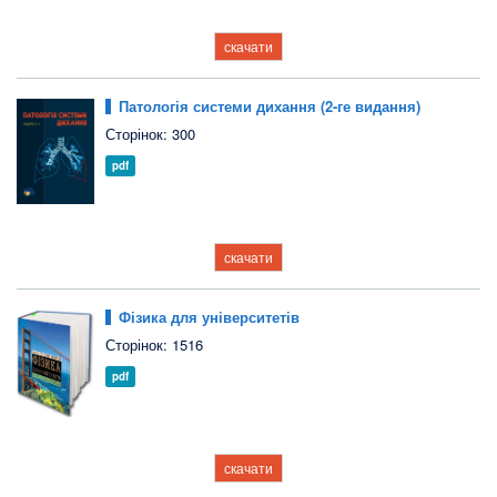
скачати
Патологія системи дихання (2-ге видання)
Сторінок: 300
pdf
скачати
Фізика для університетів
Сторінок: 1516
pdf
скачати