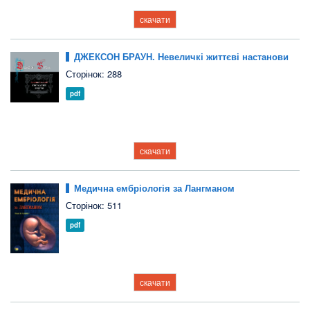
скачати
ДЖЕКСОН БРАУН. Невеличкі життєві настанови
Сторінок: 288
pdf
скачати
Медична ембріологія за Лангманом
Сторінок: 511
pdf
скачати