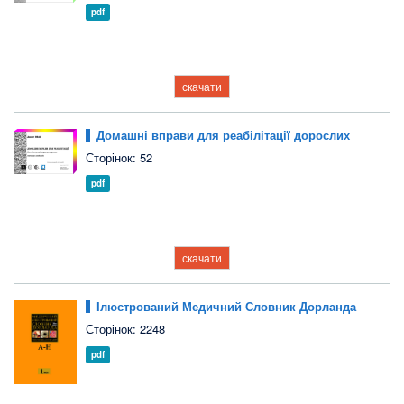
pdf
скачати
Домашні вправи для реабілітації дорослих
Сторінок: 52
pdf
скачати
Ілюстрований Медичний Словник Дорланда
Сторінок: 2248
pdf