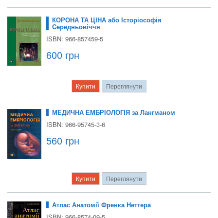
КОРОНА ТА ЦІНА або Історіософія
Cередньовіччя
ISBN: 966-857459-5
600 грн
Купити
Переглянути
МЕДИЧНА ЕМБРІОЛОГІЯ за Лангманом
ISBN: 966-95745-3-6
560 грн
Купити
Переглянути
Атлас Анатомії Френка Неттера
ISBN: 966-8574-09-5