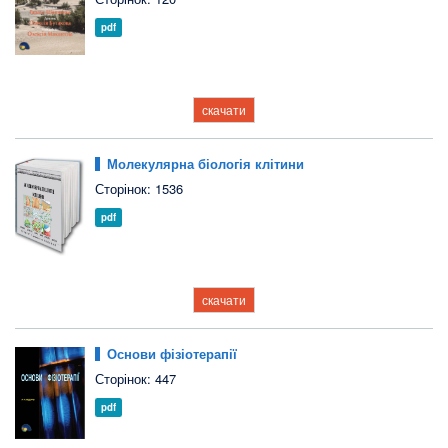
pdf
скачати
Молекулярна біологія клітини
Сторінок: 1536
pdf
скачати
Основи фізіотерапії
Сторінок: 447
pdf