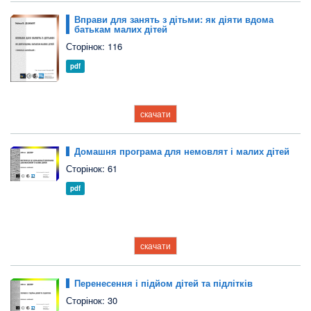
Вправи для занять з дітьми: як діяти вдома
батькам малих дітей
Сторінок: 116
pdf
скачати
Домашня програма для немовлят і малих дітей
Сторінок: 61
pdf
скачати
Перенесення і підйом дітей та підлітків
Сторінок: 30