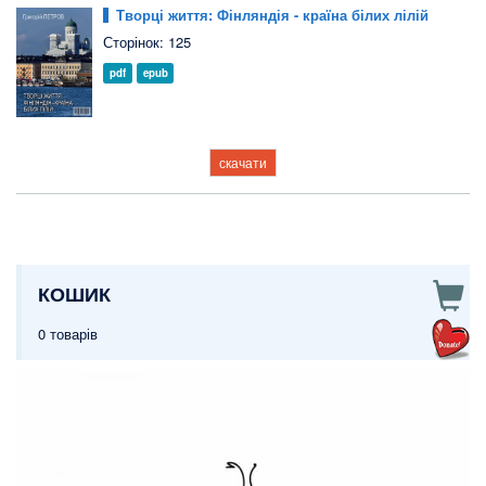
Творці життя: Фінляндія - країна білих лілій
Сторінок: 125
pdf
epub
скачати
КОШИК
0 товарів