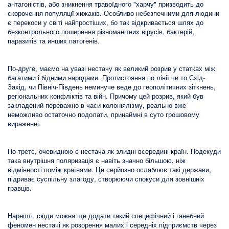
антагоністів, або зникнення травоїдного "харчу" призводить до
скорочення популяції хижаків. Особливо небезпечними для людини
є перекоси у світі найпростіших, бо так відкривається шлях до
безконтрольного поширення різноманітних вірусів, бактерій,
паразитів та инших патогенів.
По-друге, маємо на увазі нестачу як великий розрив у статках між
багатими і бідними народами. Протистояння по лінії чи то Схід-
Захід, чи Північ-Південь неминуче веде до геополітичних зіткнень,
регіональних конфліктів та війн. Причому цей розрив, який був
закладений переважно в часи колоніялізму, реально вже
неможливо остаточно подолати, принаймні в суто грошовому
вираженні.
По-третє, очевидною є нестача як злидні всередині країн. Подекуди
така внутрішня поляризація є навіть значно більшою, ніж
відмінності поміж країнами. Це серйозно ослаблює такі держави,
підриває суспільну злагоду, створюючи спокуси для зовнішніх
гравців.
Нарешті, сюди можна ще додати такий специфічний і ганебний
феномен нестачі як розорення малих і середніх підприємств через