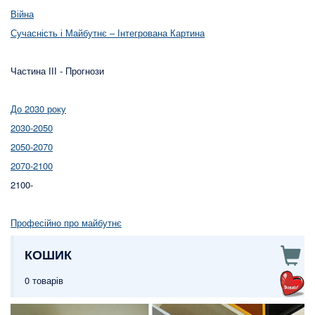
Війна
Сучасність і Майбутнє – Інтегрована Картина
Частина ІІІ - Прогнози
До 2030 року
2030-2050
2050-2070
2070-2100
2100-
Професійно про майбутнє
КОШИК
0 товарів