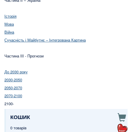
Частина ІІ – Україна
Історія
Мова
Війна
Сучасність і Майбутнє – Інтегрована Картина
Частина ІІІ - Прогнози
До 2030 року
2030-2050
2050-2070
2070-2100
2100-
КОШИК
0 товарів