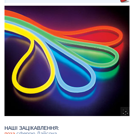
НАШІ ЗАЦІКАВЛЕННЯ:
поза
сферою Дайсона