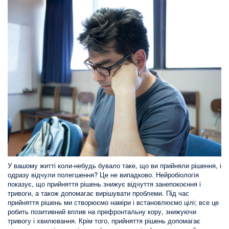
У вашому житті коли-небудь бувало таке, що ви прийняли рішення, і
одразу відчули полегшення? Це не випадково. Нейробіологія
показує, що прийняття рішень знижує відчуття занепокоєння і
тривоги, а також допомагає вирішувати проблеми. Під час
прийняття рішень ми створюємо наміри і встановлюємо цілі; все це
робить позитивний вплив на префронтальну кору, знижуючи
тривогу і хвилювання. Крім того, прийняття рішень допомагає