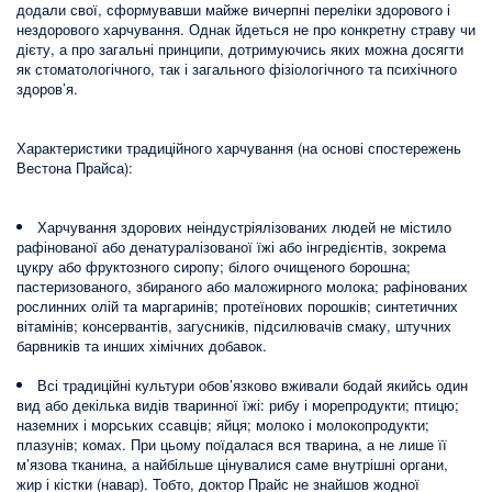
додали свої, сформувавши майже вичерпні переліки здорового і
нездорового харчування. Однак йдеться не про конкретну страву чи
дієту, а про загальні принципи, дотримуючись яких можна досягти
як стоматологічного, так і загального фізіологічного та психічного
здоров’я.
Характеристики традиційного харчування (на основі спостережень
Вестона Прайса):
Харчування здорових неіндустріялізованих людей не містило
рафінованої або денатуралізованої їжі або інгредієнтів, зокрема
цукру або фруктозного сиропу; білого очищеного борошна;
пастеризованого, збираного або маложирного молока; рафінованих
рослинних олій та маргаринів; протеїнових порошків; синтетичних
вітамінів; консервантів, загусників, підсилювачів смаку, штучних
барвників та инших хімічних добавок.
Всі традиційні культури обов’язково вживали бодай якийсь один
вид або декілька видів тваринної їжі: рибу і морепродукти; птицю;
наземних і морських ссавців; яйця; молоко і молокопродукти;
плазунів; комах. При цьому поїдалася вся тварина, а не лише її
м’язова тканина, а найбільше цінувалися саме внутрішні органи,
жир і кістки (навар). Тобто, доктор Прайс не знайшов жодної