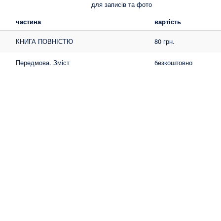
для записів та фото
частина
вартість
КНИГА ПОВНІСТЮ
80 грн.
Передмова. Зміст
безкоштовно