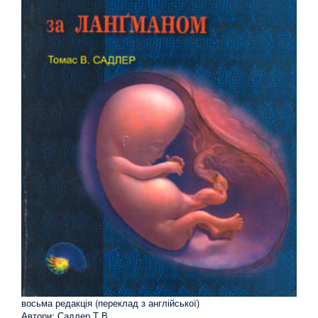
восьма редакція (переклад з англійської)
Автори: Садлер Т.В.