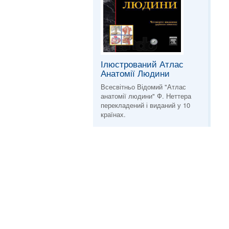
Ілюстрований Атлас
Анатомії Людини
Всесвітньо Відомий "Атлас
анатомії людини" Ф. Неттера
перекладений і виданий у 10
країнах.