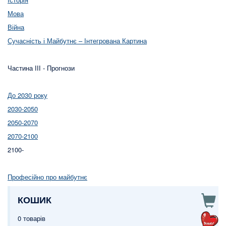
Мова
Війна
Сучасність і Майбутнє – Інтегрована Картина
Частина ІІІ - Прогнози
До 2030 року
2030-2050
2050-2070
2070-2100
2100-
Професійно про майбутнє
КОШИК
0 товарів